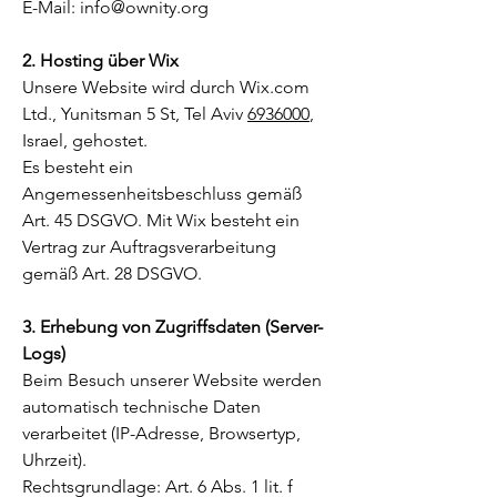
E-Mail:
info@ownity.org
2. Hosting über Wix
Unsere Website wird durch Wix.com
Ltd., Yunitsman 5 St, Tel Aviv
6936000
,
Israel, gehostet.
Es besteht ein
Angemessenheitsbeschluss gemäß
Art. 45 DSGVO. Mit Wix besteht ein
Vertrag zur Auftragsverarbeitung
gemäß Art. 28 DSGVO.
3. Erhebung von Zugriffsdaten (Server-
Logs)
Beim Besuch unserer Website werden
automatisch technische Daten
verarbeitet (IP-Adresse, Browsertyp,
Uhrzeit).
Rechtsgrundlage: Art. 6 Abs. 1 lit. f