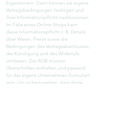
Eigentümern. Darin können sie eigene
Vertragsbedingungen festlegen und
ihrer Informationspflicht nachkommen.
Im Falle eines Online-Shops kann
diese Informationspflicht z. B. Details
über Waren, Preise sowie die
Bedingungen des Vertragsabschlusses,
der Kündigung und des Widerrufs
umfassen. Die AGB müssen
Überschriften enthalten und passend
für das eigene Unternehmen formuliert
sein. Um sicherzugehen, dass deine
AGB den gesetzlichen Regelungen
entsprechen, lasse diese von einem
erfahrenen Anwalt überprüfen.